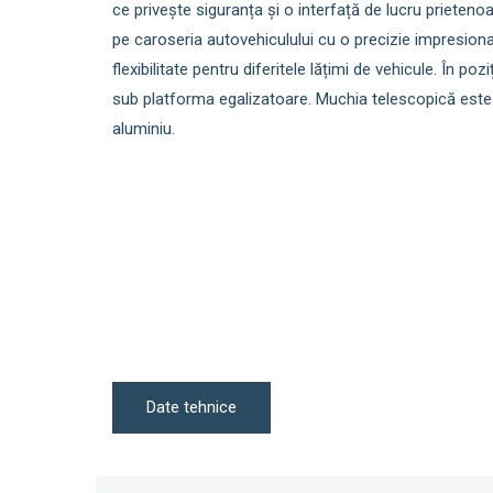
ce privește siguranța și o interfață de lucru prieteno
pe caroseria autovehiculului cu o precizie impresiona
flexibilitate pentru diferitele lățimi de vehicule. În po
sub platforma egalizatoare. Muchia telescopică este di
aluminiu.
Date tehnice