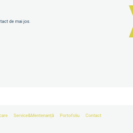
tact de mai jos.
care
Service&Mentenanță
Portofoliu
Contact