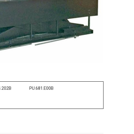
.202B
PU.681.E00B