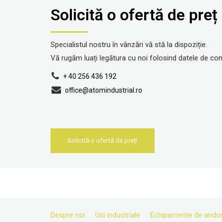
Solicită o ofertă de preț
Specialistul nostru în vânzări vă stă la dispoziție.
Vă rugăm luați legătura cu noi folosind datele de con
+ 40 256 436 192
office@atomindustrial.ro
Solicită o ofertă de preț!
Despre noi
Usi industriale
Echipamente de ando