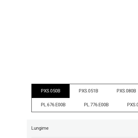
PXS.050B
PXS.051B
PXS.080B
PL.676.E00B
PL.776.E00B
PXS.
Lungime