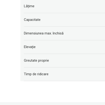
Lățime
Capacitate
Dimensiunea max. închisă
Elevație
Greutate proprie
Timp de ridicare