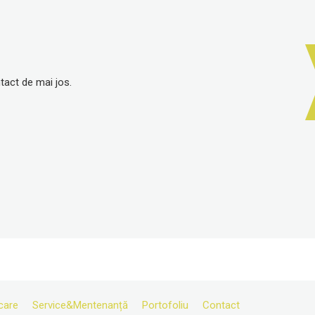
tact de mai jos.
care
Service&Mentenanță
Portofoliu
Contact