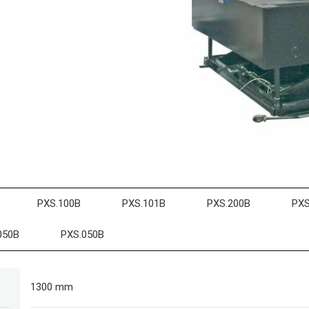
PXS.100B
PXS.101B
PXS.200B
PXS
050B
PXS.050B
1300 mm