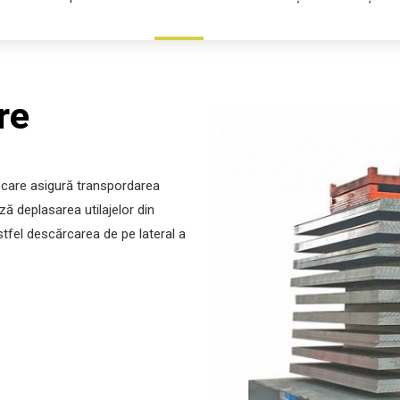
re
 care asigură transpordarea
ează deplasarea utilajelor din
stfel descărcarea de pe lateral a