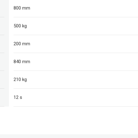
800 mm
500 kg
200 mm
840 mm
210 kg
12 s