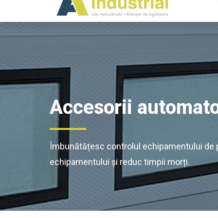
Accesorii automato
Îmbunătățesc controlul echipamentului de pe
echipamentului și reduc timpii morți.