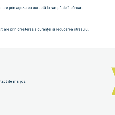
onare prin așezarea corectă la rampă de încărcare.
care prin creșterea siguranței și reducerea stresului.
tact de mai jos.