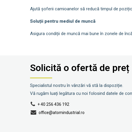
Ajută șoferii camioanelor să reducă timpul de poziți
Soluții pentru mediul de muncă
Asigura condiții de muncă mai bune în zonele de încăr
Solicită o ofertă de preț
Specialistul nostru în vânzări vă stă la dispoziție.
Vă rugăm luați legătura cu noi folosind datele de con
+ 40 256 436 192
office@atomindustrial.ro