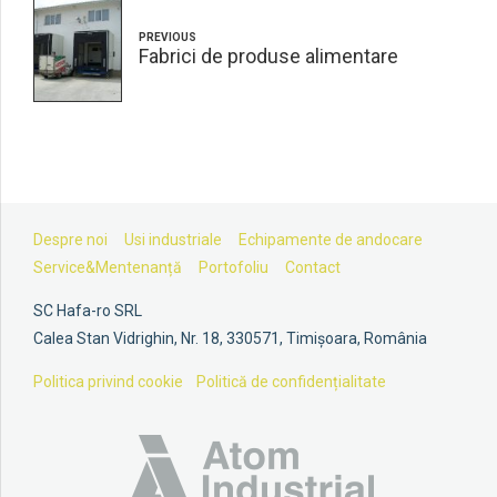
PREVIOUS
Fabrici de produse alimentare
Despre noi
Usi industriale
Echipamente de andocare
Service&Mentenanță
Portofoliu
Contact
SC Hafa-ro SRL
Calea Stan Vidrighin, Nr. 18, 330571, Timișoara, România
Politica privind cookie
Politică de confidențialitate